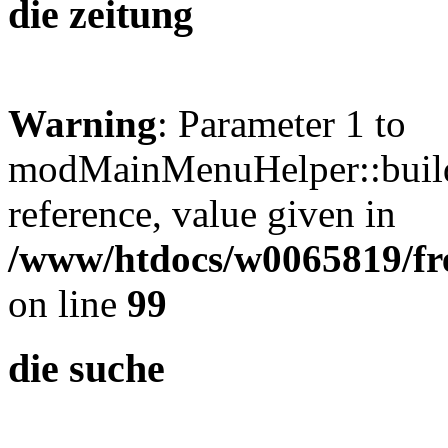
die zeitung
Warning
: Parameter 1 to
modMainMenuHelper::build
reference, value given in
/www/htdocs/w0065819/fre
on line
99
die suche