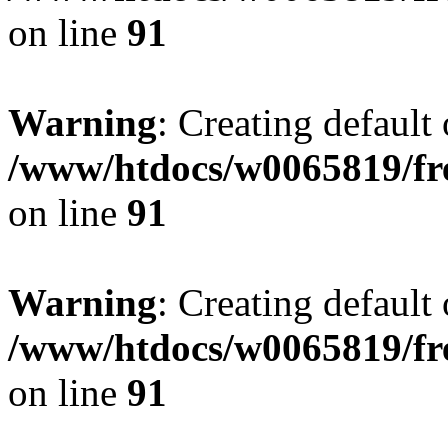
on line
91
Warning
: Creating default
/www/htdocs/w0065819/fr
on line
91
Warning
: Creating default
/www/htdocs/w0065819/fr
on line
91